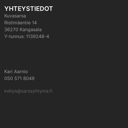
YHTEYSTIEDOT
Kuvasarsa
Ristimäentie 14
36270 Kangasala
Y-tunnus: 1139248-4
Kari Aarnio
050 571 8049
kehys@sarsayhtyma.fi