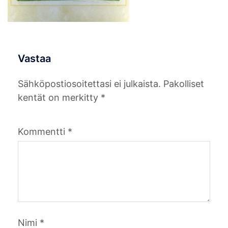
Vastaa
Sähköpostiosoitettasi ei julkaista.
Pakolliset
kentät on merkitty
*
Kommentti
*
Nimi
*