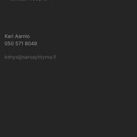
Kari Aarnio
050 571 8049
kehys@sarsayhtyma.fi